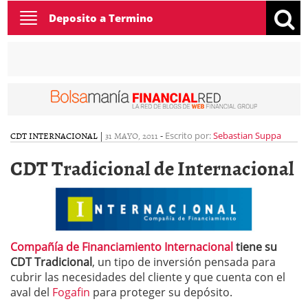
Toggle
Deposito a Termino
navigation
CDT INTERNACIONAL
|
31 MAYO, 2011
-
Escrito por:
Sebastian Suppa
CDT Tradicional de Internacional
Compañía de Financiamiento Internacional
tiene su
CDT Tradicional
, un tipo de inversión pensada para
cubrir las necesidades del cliente y que cuenta con el
aval del
Fogafin
para proteger su depósito.