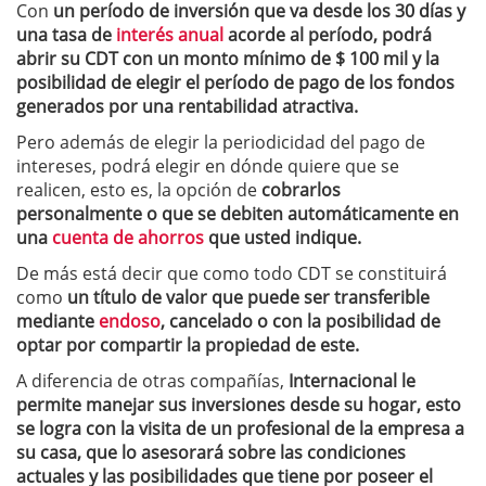
Con
un período de inversión que va desde los 30 días y
una tasa de
interés anual
acorde al período, podrá
abrir su CDT con un monto mínimo de $ 100 mil y la
posibilidad de elegir el período de pago de los fondos
generados por una rentabilidad atractiva.
Pero además de elegir la periodicidad del pago de
intereses, podrá elegir en dónde quiere que se
realicen, esto es, la opción de
cobrarlos
personalmente o que se debiten automáticamente en
una
cuenta de ahorros
que usted indique.
De más está decir que como todo CDT se constituirá
como
un título de valor que puede ser transferible
mediante
endoso
, cancelado o con la posibilidad de
optar por compartir la propiedad de este.
A diferencia de otras compañías,
Internacional le
permite manejar sus inversiones desde su hogar, esto
se logra con la visita de un profesional de la empresa a
su casa, que lo asesorará sobre las condiciones
actuales y las posibilidades que tiene por poseer el