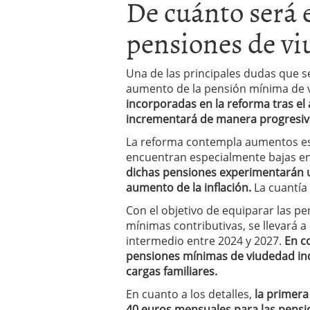
De cuánto será 
pensiones de v
Una de las principales dudas que se
aumento de la pensión mínima de 
incorporadas en la reforma tras el 
incrementará de manera progresiva
La reforma contempla aumentos esp
encuentran especialmente bajas en
dichas pensiones experimentarán 
aumento de la inflación.
La cuantía
Con el objetivo de equiparar las p
mínimas contributivas, se llevará 
intermedio entre 2024 y 2027.
En c
pensiones mínimas de viudedad indi
cargas familiares.
En cuanto a los detalles,
la primera
40 euros mensuales para las pensi