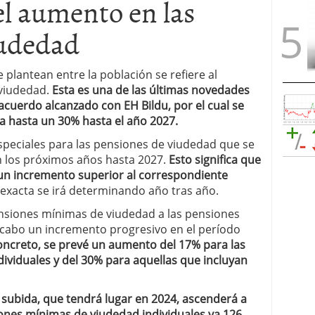
el aumento en las
iudedad
 plantean entre la población se refiere al
viudedad.
Esta es una de las últimas novedades
acuerdo alcanzado con EH Bildu, por el cual se
 hasta un 30% hasta el año 2027.
eciales para las pensiones de viudedad que se
 los próximos años hasta 2027.
Esto significa que
un incremento superior al correspondiente
 exacta se irá determinando año tras año.
ensiones mínimas de viudedad a las pensiones
a cabo un incremento progresivo en el período
oncreto, se prevé un aumento del 17% para las
viduales y del 30% para aquellas que incluyan
 subida, que tendrá lugar en 2024, ascenderá a
ones mínimas de viudedad individuales ya 126