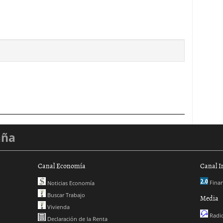
aña
Canal Economía
Canal I
Finan
Noticias Economía
Buscar Trabajo
Media
Vivienda
Radio
Declaración de la Renta