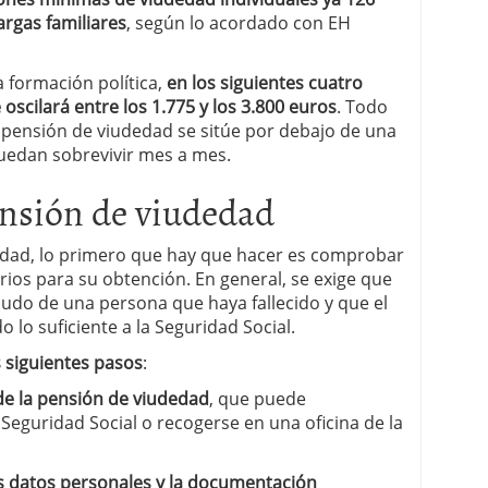
argas familiares
, según lo acordado con EH
 formación política,
en los siguientes cuatro
scilará entre los 1.775 y los 3.800 euros
. Todo
a pensión de viudedad se sitúe por debajo de una
puedan sobrevivir mes a mes.
nsión de viudedad
dedad, lo primero que hay que hacer es comprobar
rios para su obtención. En general, se exige que
viudo de una persona que haya fallecido y que el
lo suficiente a la Seguridad Social.
s siguientes pasos
:
 de la pensión de viudedad
, que puede
Seguridad Social o recogerse en una oficina de la
os datos personales y la documentación