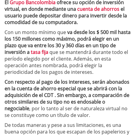
El
Grupo Bancolombia
ofrece su opción de inversión
virtual, en donde mediante una
cuenta de ahorros
el
usuario puede depositar dinero para invertir desde la
comodidad de su computadora.
Con un monto mínimo que
va desde los $ 500 mil hasta
los 150 millones como máximo, podrá elegir en un
plazo que va entre los 30 y 360 días en un tipo de
inversión a
tasa fija
que se mantendrá durante todo el
período elegido por el cliente. Además, en esta
operación antes nombrada, podrá elegir la
periodicidad de los pagos de intereses.
Con respecto al pago de los intereses, serán abonados
en la cuenta de ahorro especial que se abrirá con la
adquisición de el CDT . Sin embargo, a comparación de
otros similares de su tipo no es endosable o
negociable
, por lo tanto al ser de naturaleza virtual no
se constituye como un título de valor.
De todas maneras y pese a sus limitaciones, es una
buena opción para los que escapan de los papelerios y