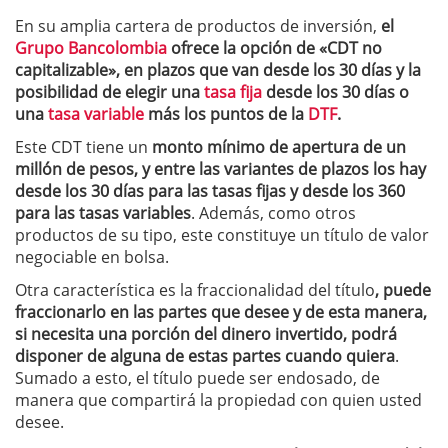
En su amplia cartera de productos de inversión,
el
Grupo Bancolombia
ofrece la opción de «CDT no
capitalizable», en plazos que van desde los 30 días y la
posibilidad de elegir una
tasa fija
desde los 30 días o
una
tasa variable
más los puntos de la
DTF
.
Este CDT tiene un
monto mínimo de apertura de un
millón de pesos, y entre las variantes de plazos los hay
desde los 30 días para las tasas fijas y desde los 360
para las tasas variables
. Además, como otros
productos de su tipo, este constituye un título de valor
negociable en bolsa.
Otra característica es la fraccionalidad del título
, puede
fraccionarlo en las partes que desee y de esta manera,
si necesita una porción del dinero invertido, podrá
disponer de alguna de estas partes cuando quiera
.
Sumado a esto, el título puede ser endosado, de
manera que compartirá la propiedad con quien usted
desee.