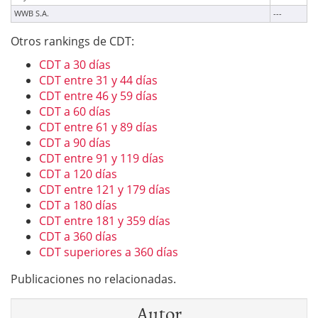
WWB S.A.
---
Otros rankings de CDT:
CDT a 30 días
CDT entre 31 y 44 días
CDT entre 46 y 59 días
CDT a 60 días
CDT entre 61 y 89 días
CDT a 90 días
CDT entre 91 y 119 días
CDT a 120 días
CDT entre 121 y 179 días
CDT a 180 días
CDT entre 181 y 359 días
CDT a 360 días
CDT superiores a 360 días
Publicaciones no relacionadas.
Autor