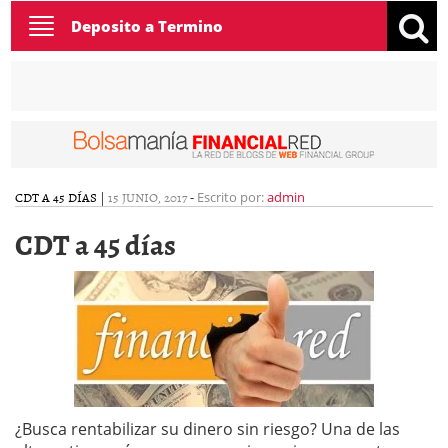
Toggle
Deposito a Termino
navigation
CDT A 45 DÍAS
|
15 JUNIO, 2017
-
Escrito por:
admin
CDT a 45 días
¿Busca rentabilizar su dinero sin riesgo? Una de las