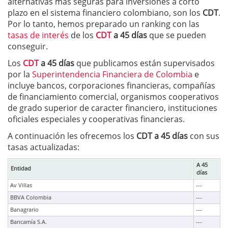
alternativas más seguras para inversiones a corto
plazo en el sistema financiero colombiano, son los
CDT
.
Por lo tanto, hemos preparado un ranking con las
tasas de interés
de los
CDT
a 45 días
que se pueden
conseguir.
Los
CDT
a 45 días
que publicamos están supervisados
por la
Superintendencia Financiera de Colombia
e
incluye bancos, corporaciones financieras, compañías
de financiamiento comercial, organismos cooperativos
de grado superior de caracter financiero, instituciones
oficiales especiales y cooperativas financieras.
A continuación les ofrecemos los
CDT a 45 días
con sus
tasas actualizadas:
A 45
Entidad
días
Av Villas
---
BBVA Colombia
---
Banagrario
---
Bancamía S.A.
---