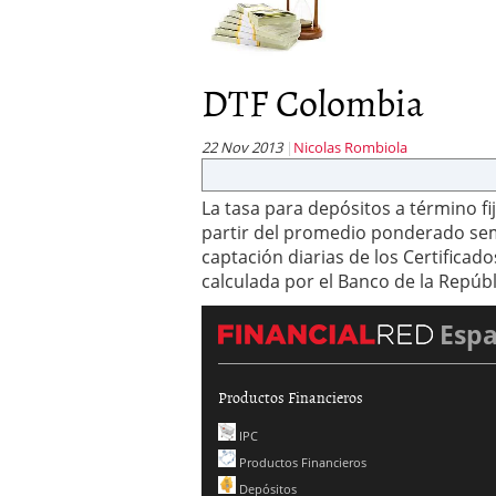
DTF Colombia
22 Nov 2013
Nicolas Rombiola
La tasa para depósitos a término fij
partir del promedio ponderado se
captación diarias de los Certificad
calculada por el Banco de la Repúb
Esp
Productos Financieros
IPC
Productos Financieros
Depósitos