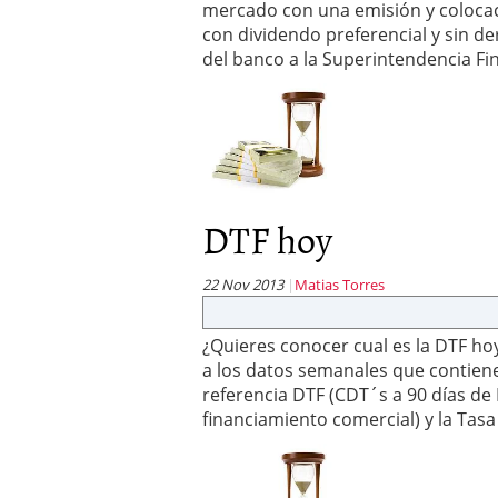
mercado con una emisión y colocac
con dividendo preferencial y sin der
del banco a la Superintendencia Fi
DTF hoy
22 Nov 2013
Matias Torres
¿Quieres conocer cual es la DTF 
a los datos semanales que contiene 
referencia DTF (CDT´s a 90 días d
financiamiento comercial) y la Tas