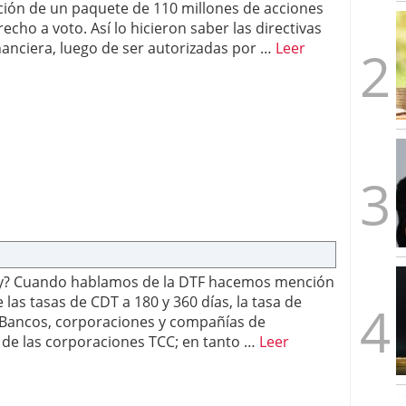
ión de un paquete de 110 millones de acciones
echo a voto. Así lo hicieron saber las directivas
nanciera, luego de ser autorizadas por …
Leer
hoy? Cuando hablamos de la DTF hacemos mención
las tasas de CDT a 180 y 360 días, la tasa de
e Bancos, corporaciones y compañías de
a de las corporaciones TCC; en tanto …
Leer